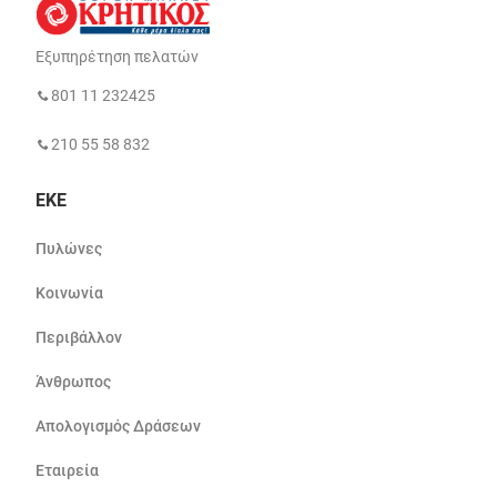
Εξυπηρέτηση πελατών
801 11 232425
210 55 58 832
ΕΚΕ
Πυλώνες
Κοινωνία
Περιβάλλον
Άνθρωπος
Απολογισμός Δράσεων
Εταιρεία