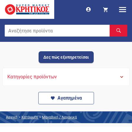
Δες πώς εξυπηρετείσαι
Κατηγορίες προϊόντων
Αγαπημένα
Αρχική
>
Κατάψυξη
>
Μαναβική / Λαχανικά