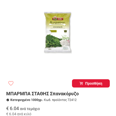
Προσθήκη
ΜΠΑΡΜΠΑ ΣΤΑΘΗΣ Σπανακόρυζο
Κατεψυγμένο 1000γρ.
- Κωδ. προϊόντος 72412
€ 6.04
ανά τεμάχιο
€ 6.04
ανά κιλό