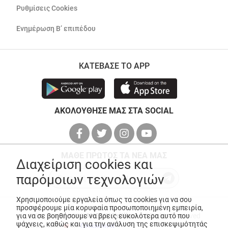
Ρυθμίσεις Cookies
Ενημέρωση Β’ επιπέδου
ΚΑΤΕΒΑΣΕ ΤΟ APP
ΑΚΟΛΟΥΘΗΣΕ ΜΑΣ ΣΤΑ SOCIAL
ΜΑΘΕ ΠΡΩΤΟΣ ΤΑ ΝΕΑ ΜΑΣ
Διαχείριση cookies και
παρόμοιων τεχνολογιών
Χρησιμοποιούμε εργαλεία όπως τα cookies για να σου
προσφέρουμε μία κορυφαία προσωποποιημένη εμπειρία,
για να σε βοηθήσουμε να βρεις ευκολότερα αυτό που
© Copyright 2026
ANEDIK Kritikos
. All Rights Reserved
ψάχνεις, καθώς και για την ανάλυση της επισκεψιμότητάς
Made with
by
Desquared