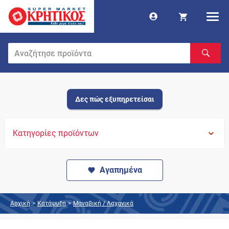
Δες πώς εξυπηρετείσαι
Κατηγορίες προϊόντων
Αγαπημένα
Αρχική
>
Κατάψυξη
>
Μαναβική / Λαχανικά