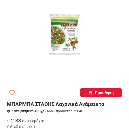
Προσθήκη
ΜΠΑΡΜΠΑ ΣΤΑΘΗΣ Λαχανικά Ανάμεικτα
Κατεψυγμένα 450γρ.
- Κωδ. προϊόντος 72046
€ 2.88
ανά τεμάχιο
€ 6.40
ανά κιλό