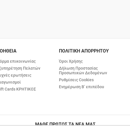
ΟΗΘΕΙΑ
ΠΟΛΙΤΙΚΗ ΑΠΟΡΡΗΤΟΥ
όρμα επικοινωνίας
Όροι Χρήσης
ξυπηρέτηση Πελατών
Δήλωση Προστασίας
Προσωπικών Δεδομένων
υχνές ερωτήσεις
Ρυθμίσεις Cookies
ιαγωνισμοί
Ενημέρωση Β’ επιπέδου
ift Cards ΚΡΗΤΙΚΟΣ
ΜΑΘΕ ΠΡΩΤΟΣ ΤΑ ΝΕΑ ΜΑΣ