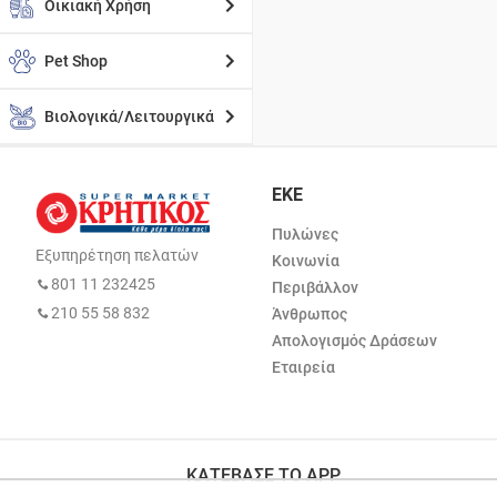
Οικιακή Χρήση
Pet Shop
Βιολογικά/Λειτουργικά
ΕΚΕ
Πυλώνες
Εξυπηρέτηση πελατών
Κοινωνία
801 11 232425
Περιβάλλον
210 55 58 832
Άνθρωπος
Απολογισμός Δράσεων
Εταιρεία
ΚΑΤΕΒΑΣΕ ΤΟ APP