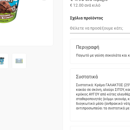
€ 12.00
ανά κιλό
Σχόλια προϊόντος
Περιγραφή
Παγωτό με γεύση σοκολάτα και κ
Συστατικά
Συστατικά: Κρέμα ΓΑΛΑΚΤΟΣ (25
κακάο σε σκόνη, αλεύρι ΣΙΤΟΥ, κ
κρόκος ΑΥΓΟΥ από κότες ελευθέρ
σταθεροποιητές (κόμμι γκουάρ, κ
διογκωτικό μέσο (ανθρακικό νάτρι
αντιπροσωπεύει τα συστατικά με 