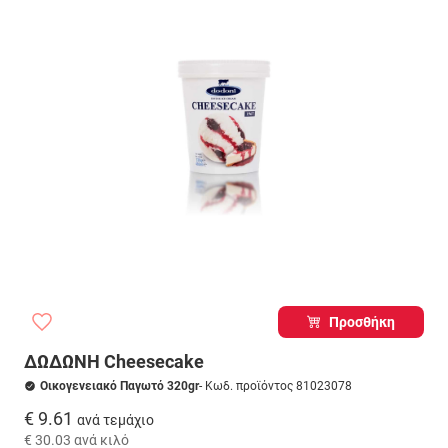
Προσθήκη
ΔΩΔΩΝΗ Cheesecake
Οικογενειακό Παγωτό 320gr
- Κωδ. προϊόντος 81023078
€ 9.61
ανά τεμάχιο
€ 30.03
ανά κιλό