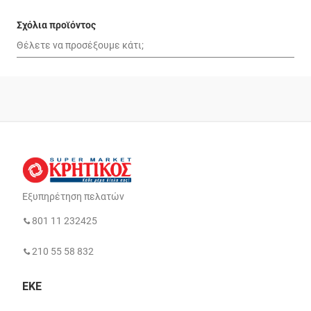
Σχόλια προϊόντος
Εξυπηρέτηση πελατών
801 11 232425
210 55 58 832
ΕΚΕ