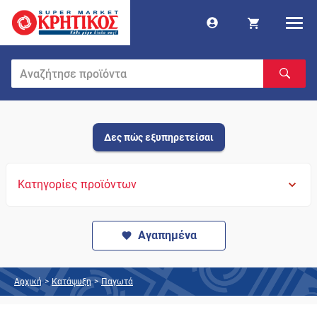
Δες πώς εξυπηρετείσαι
Κατηγορίες προϊόντων
Αγαπημένα
Αρχική
>
Κατάψυξη
>
Παγωτά