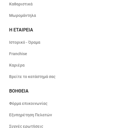
Καθαριστικά
Μωρομάντηλα
Η ΕΤΑΙΡΕΙΑ
Ιστορικό - Όραμα
Franchise
Καριέρα
Βρείτε το κατάστημά σας
ΒΟΗΘΕΙΑ
Φόρμα επικοινωνίας
Εξυπηρέτηση Πελατών
Συχνές ερωτήσεις