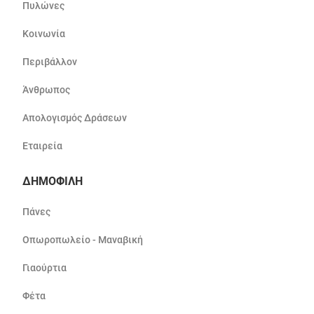
Πυλώνες
Κοινωνία
Περιβάλλον
Άνθρωπος
Απολογισμός Δράσεων
Εταιρεία
ΔΗΜΟΦΙΛΗ
Πάνες
Οπωροπωλείο - Μαναβική
Γιαούρτια
Φέτα