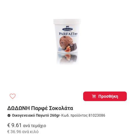
Προσθήκη
ΔΩΔΩΝΗ Παρφέ Σοκολάτα
Οικογενειακό Παγωτό 260gr
- Κωδ. προϊόντος 81023086
€ 9.61
ανά τεμάχιο
€ 36.96
ανά κιλό