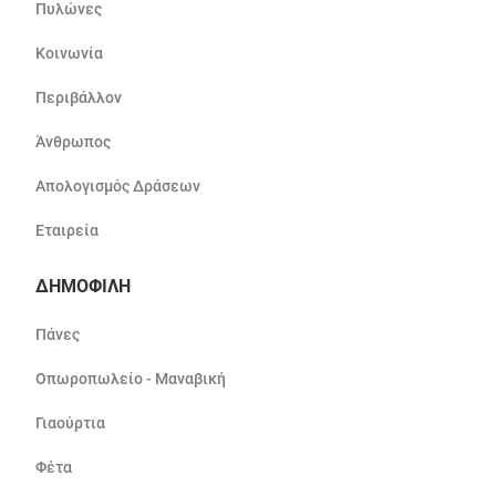
Πυλώνες
Κοινωνία
Περιβάλλον
Άνθρωπος
Απολογισμός Δράσεων
Εταιρεία
ΔΗΜΟΦΙΛΗ
Πάνες
Οπωροπωλείο - Μαναβική
Γιαούρτια
Φέτα