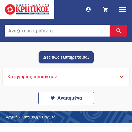
Δες πώς εξυπηρετείσαι
Κατηγορίες προϊόντων
Αγαπημένα
Αρχική
>
Κατάψυξη
>
Παγωτά