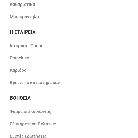
Καθαριστικά
Μωρομάντηλα
Η ΕΤΑΙΡΕΙΑ
Ιστορικό - Όραμα
Franchise
Καριέρα
Βρείτε το κατάστημά σας
ΒΟΗΘΕΙΑ
Φόρμα επικοινωνίας
Εξυπηρέτηση Πελατών
Συχνές ερωτήσεις