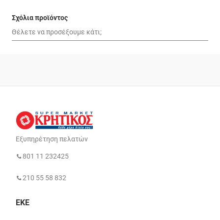
Σχόλια προϊόντος
Εξυπηρέτηση πελατών
801 11 232425
210 55 58 832
ΕΚΕ