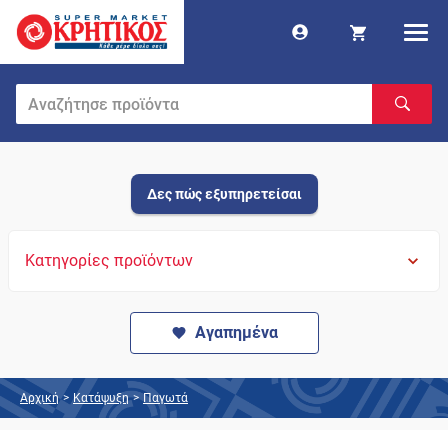
Δες πώς εξυπηρετείσαι
Κατηγορίες προϊόντων
Αγαπημένα
Αρχική
>
Κατάψυξη
>
Παγωτά