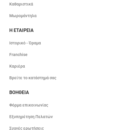
Καθαριστικά
Μωρομάντηλα
Η ΕΤΑΙΡΕΙΑ
Ιστορικό - Όραμα
Franchise
Καριέρα
Βρείτε το κατάστημά σας
ΒΟΗΘΕΙΑ
Φόρμα επικοινωνίας
Εξυπηρέτηση Πελατών
Συχνές ερωτήσεις