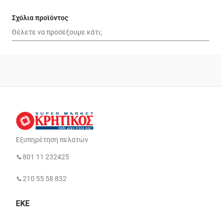
Σχόλια προϊόντος
Εξυπηρέτηση πελατών
801 11 232425
210 55 58 832
ΕΚΕ