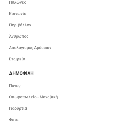
Πυλώνες
Κοινωνία
Περιβάλλον
Άνθρωπος
Απολογισμός Δράσεων
Εταιρεία
ΔΗΜΟΦΙΛΗ
Πάνες
Οπωροπωλείο - Μαναβική
Γιαούρτια
Φέτα