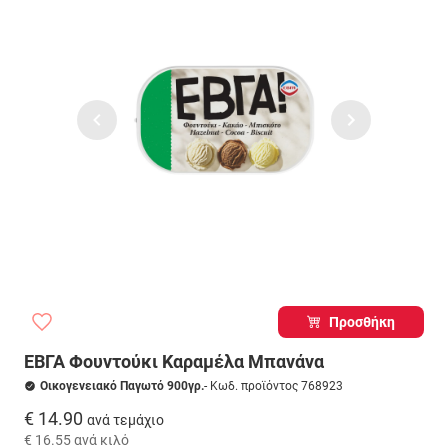
Προσθήκη
ΕΒΓΑ Φουντούκι Καραμέλα Μπανάνα
Οικογενειακό Παγωτό 900γρ.
- Κωδ. προϊόντος 768923
€ 14.90
ανά τεμάχιο
€ 16.55
ανά κιλό