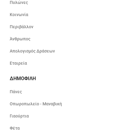
Πυλώνες
Κοινωνία
Περιβάλλον
Άνθρωπος
Απολογισμός Δράσεων
Εταιρεία
ΔΗΜΟΦΙΛΗ
Πάνες
Οπωροπωλείο - Μαναβική
Γιαούρτια
Φέτα