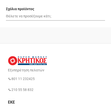
Σχόλια προϊόντος
Εξυπηρέτηση πελατών
801 11 232425
210 55 58 832
ΕΚΕ