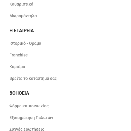
Καθαριστικά
Μωρομάντηλα
Η ΕΤΑΙΡΕΙΑ
Ιστορικό - Όραμα
Franchise
Καριέρα
Βρείτε το κατάστημά σας
ΒΟΗΘΕΙΑ
Φόρμα επικοινωνίας
Εξυπηρέτηση Πελατών
Συχνές ερωτήσεις