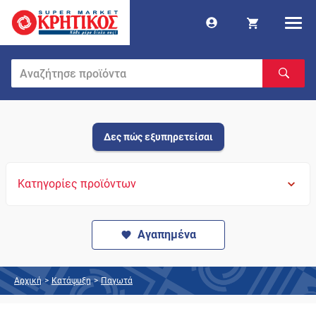
Δες πώς εξυπηρετείσαι
Κατηγορίες προϊόντων
Αγαπημένα
Αρχική
>
Κατάψυξη
>
Παγωτά