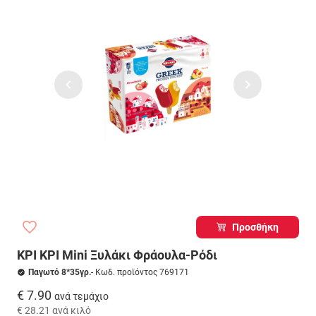
Προσθήκη
ΚΡΙ ΚΡΙ Mini Ξυλάκι Φράουλα-Ρόδι
Παγωτό 8*35γρ.
- Κωδ. προϊόντος 769171
€ 7.90
ανά τεμάχιο
€ 28.21
ανά κιλό