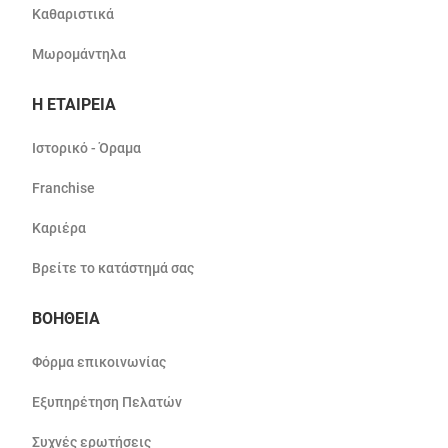
Καθαριστικά
Μωρομάντηλα
Η ΕΤΑΙΡΕΙΑ
Ιστορικό - Όραμα
Franchise
Καριέρα
Βρείτε το κατάστημά σας
ΒΟΗΘΕΙΑ
Φόρμα επικοινωνίας
Εξυπηρέτηση Πελατών
Συχνές ερωτήσεις