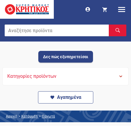
Δες πώς εξυπηρετείσαι
Κατηγορίες προϊόντων
Αγαπημένα
Αρχική
>
Κατάψυξη
>
Παγωτά