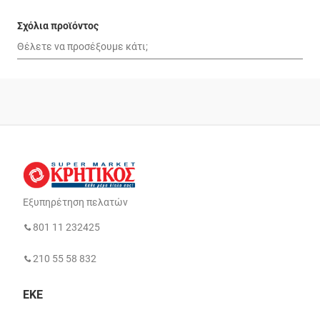
Σχόλια προϊόντος
Εξυπηρέτηση πελατών
801 11 232425
210 55 58 832
ΕΚΕ