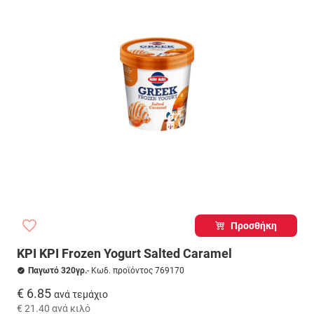
Προσθήκη
ΚΡΙ ΚΡΙ Frozen Yogurt Salted Caramel
Παγωτό 320γρ.
- Κωδ. προϊόντος 769170
€ 6.85
ανά τεμάχιο
€ 21.40
ανά κιλό