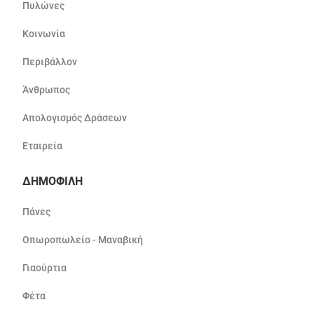
Πυλώνες
Κοινωνία
Περιβάλλον
Άνθρωπος
Απολογισμός Δράσεων
Εταιρεία
ΔΗΜΟΦΙΛΗ
Πάνες
Οπωροπωλείο - Μαναβική
Γιαούρτια
Φέτα