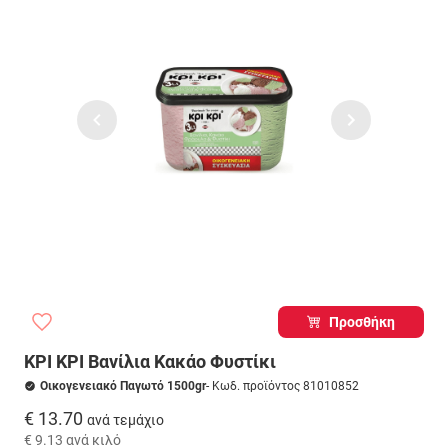
Προσθήκη
ΚΡΙ ΚΡΙ Βανίλια Κακάο Φυστίκι
Οικογενειακό Παγωτό 1500gr
- Κωδ. προϊόντος 81010852
€ 13.70
ανά τεμάχιο
€ 9.13
ανά κιλό