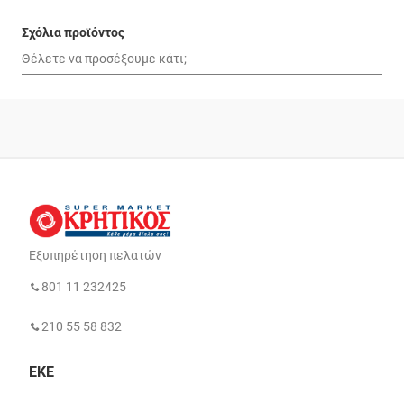
Σχόλια προϊόντος
Εξυπηρέτηση πελατών
801 11 232425
210 55 58 832
ΕΚΕ