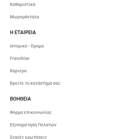
Καθαριστικά
Μωρομάντηλα
Η ΕΤΑΙΡΕΙΑ
Ιστορικό - Όραμα
Franchise
Καριέρα
Βρείτε το κατάστημά σας
ΒΟΗΘΕΙΑ
Φόρμα επικοινωνίας
Εξυπηρέτηση Πελατών
Συχνές ερωτήσεις