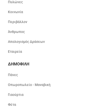
Πυλώνες
Κοινωνία
Περιβάλλον
Άνθρωπος
Απολογισμός Δράσεων
Εταιρεία
ΔΗΜΟΦΙΛΗ
Πάνες
Οπωροπωλείο - Μαναβική
Γιαούρτια
Φέτα