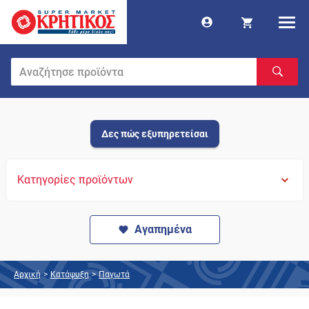
Δες πώς εξυπηρετείσαι
Κατηγορίες προϊόντων
Αγαπημένα
Αρχική
>
Κατάψυξη
>
Παγωτά