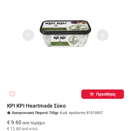
Προσθήκη
ΚΡΙ ΚΡΙ Heartmade Σύκο
Οικογενειακό Παγωτό 750gr
- Κωδ. προϊόντος 81010837
€ 9.60
ανά τεμάχιο
€ 12.80
ανά κιλό