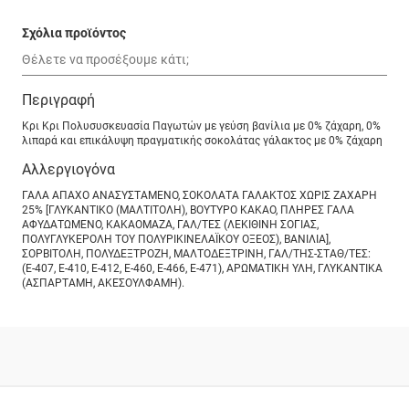
Σχόλια προϊόντος
Περιγραφή
Κρι Κρι Πολυσυσκευασία Παγωτών με γεύση βανίλια με 0% ζάχαρη, 0%
λιπαρά και επικάλυψη πραγματικής σοκολάτας γάλακτος με 0% ζάχαρη
Αλλεργιογόνα
ΓΑΛΑ ΑΠΑΧΟ ΑΝΑΣΥΣΤΑΜΕΝΟ, ΣΟΚΟΛΑΤΑ ΓΑΛΑΚΤΟΣ ΧΩΡΙΣ ΖΑΧΑΡΗ
25% [ΓΛΥΚΑΝΤΙΚΟ (ΜΑΛΤΙΤΟΛΗ), ΒΟΥΤΥΡΟ ΚΑΚΑΟ, ΠΛΗΡΕΣ ΓΑΛΑ
ΑΦΥΔΑΤΩΜΕΝΟ, ΚΑΚΑΟΜΑΖΑ, ΓΑΛ/ΤΕΣ (ΛΕΚΙΘΙΝΗ ΣΟΓΙΑΣ,
ΠΟΛΥΓΛΥΚΕΡΟΛΗ ΤΟΥ ΠΟΛΥΡΙΚΙΝΕΛΑΪΚΟΥ ΟΞΕΟΣ), ΒΑΝΙΛΙΑ],
ΣΟΡΒΙΤΟΛΗ, ΠΟΛΥΔΕΞΤΡΟΖΗ, ΜΑΛΤΟΔΕΞΤΡΙΝΗ, ΓΑΛ/ΤΗΣ-ΣΤΑΘ/ΤΕΣ:
(Ε-407, Ε-410, Ε-412, Ε-460, Ε-466, Ε-471), ΑΡΩΜΑΤΙΚΗ ΥΛΗ, ΓΛΥΚΑΝΤΙΚΑ
(ΑΣΠΑΡΤΑΜΗ, ΑΚΕΣΟΥΛΦΑΜΗ).