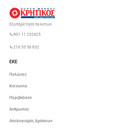
Εξυπηρέτηση πελατών
801 11 232425
210 55 58 832
ΕΚΕ
Πυλώνες
Κοινωνία
Περιβάλλον
Άνθρωπος
Απολογισμός Δράσεων