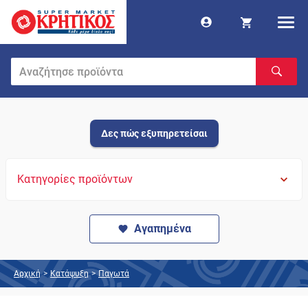
Δες πώς εξυπηρετείσαι
Κατηγορίες προϊόντων
Αγαπημένα
Αρχική
>
Κατάψυξη
>
Παγωτά