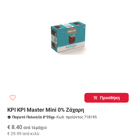
Προσθήκη
ΚΡΙ ΚΡΙ Master Mini 0% Ζάχαρη
Παγωτό Πολυσ/ία 8*35γρ
- Κωδ. προϊόντος 718195
€ 8.40
ανά τεμάχιο
€ 29.99
ανά κιλό