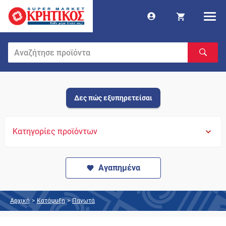
Δες πώς εξυπηρετείσαι
Κατηγορίες προϊόντων
Αγαπημένα
Αρχική
>
Κατάψυξη
>
Παγωτά