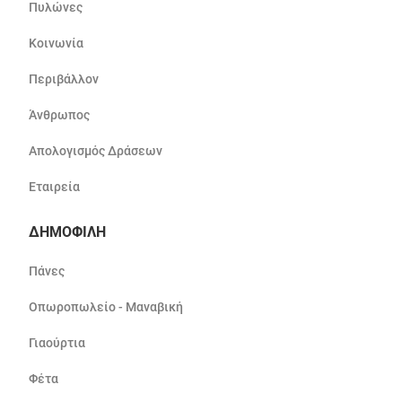
Πυλώνες
Κοινωνία
Περιβάλλον
Άνθρωπος
Απολογισμός Δράσεων
Εταιρεία
ΔΗΜΟΦΙΛΗ
Πάνες
Οπωροπωλείο - Μαναβική
Γιαούρτια
Φέτα