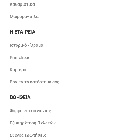
Καθαριστικά
Μωρομάντηλα
Η ΕΤΑΙΡΕΙΑ
Ιστορικό - Όραμα
Franchise
Καριέρα
Βρείτε το κατάστημά σας
ΒΟΗΘΕΙΑ
Φόρμα επικοινωνίας
Εξυπηρέτηση Πελατών
Συχνές ερωτήσεις