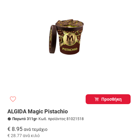
Προσθήκη
ALGIDA Magic Pistachio
Παγωτό 311gr
- Κωδ. προϊόντος 81021518
€ 8.95
ανά τεμάχιο
€ 28.77
ανά κιλό