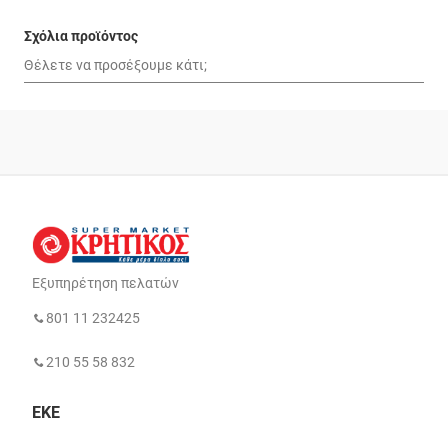
Σχόλια προϊόντος
Εξυπηρέτηση πελατών
801 11 232425
210 55 58 832
ΕΚΕ