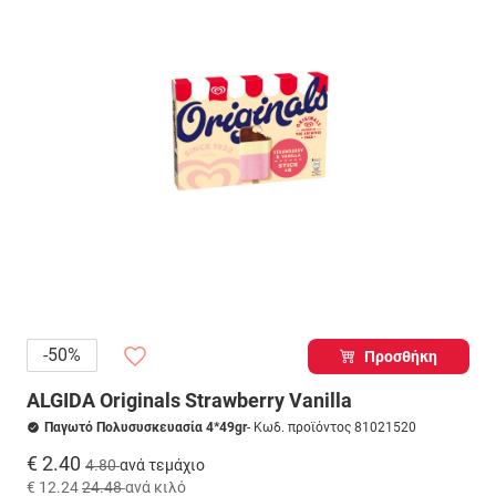
-50%
Προσθήκη
ALGIDA Originals Strawberry Vanilla
Παγωτό Πολυσυσκευασία 4*49gr
- Κωδ. προϊόντος 81021520
€ 2.40
4.80
ανά τεμάχιο
€ 12.24
24.48
ανά κιλό