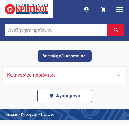
Δες πώς εξυπηρετείσαι
Κατηγορίες προϊόντων
Αγαπημένα
Αρχική
>
Κατάψυξη
>
Παγωτά