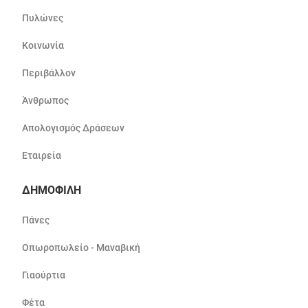
Πυλώνες
Κοινωνία
Περιβάλλον
Άνθρωπος
Απολογισμός Δράσεων
Εταιρεία
ΔΗΜΟΦΙΛΗ
Πάνες
Οπωροπωλείο - Μαναβική
Γιαούρτια
Φέτα