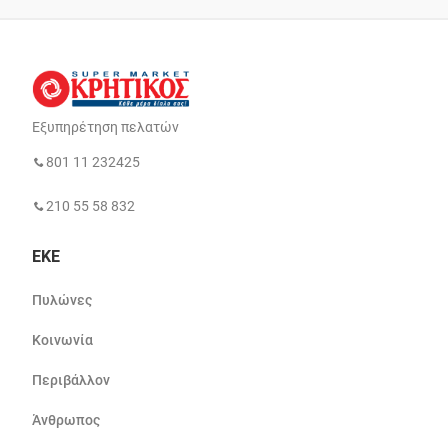
Εξυπηρέτηση πελατών
801 11 232425
210 55 58 832
ΕΚΕ
Πυλώνες
Κοινωνία
Περιβάλλον
Άνθρωπος