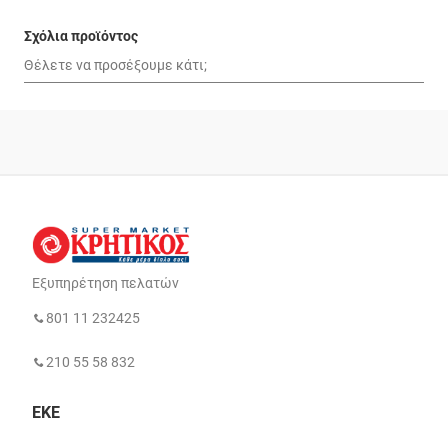
Σχόλια προϊόντος
Εξυπηρέτηση πελατών
801 11 232425
210 55 58 832
ΕΚΕ