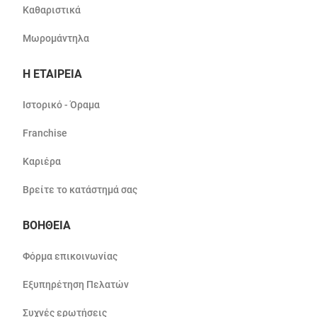
Καθαριστικά
Μωρομάντηλα
Η ΕΤΑΙΡΕΙΑ
Ιστορικό - Όραμα
Franchise
Καριέρα
Βρείτε το κατάστημά σας
ΒΟΗΘΕΙΑ
Φόρμα επικοινωνίας
Εξυπηρέτηση Πελατών
Συχνές ερωτήσεις