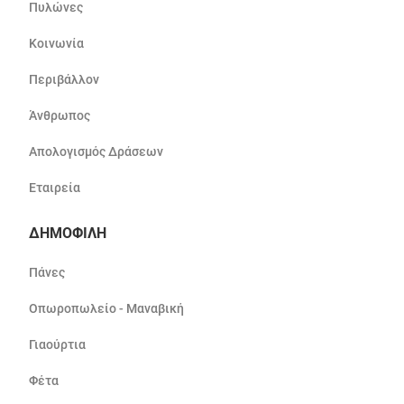
Πυλώνες
Κοινωνία
Περιβάλλον
Άνθρωπος
Απολογισμός Δράσεων
Εταιρεία
ΔΗΜΟΦΙΛΗ
Πάνες
Οπωροπωλείο - Μαναβική
Γιαούρτια
Φέτα