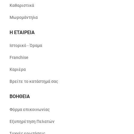
Καθαριστικά
Μωρομάντηλα
Η ΕΤΑΙΡΕΙΑ
Ιστορικό - Όραμα
Franchise
Καριέρα
Βρείτε το κατάστημά σας
ΒΟΗΘΕΙΑ
Φόρμα επικοινωνίας
Εξυπηρέτηση Πελατών
Συχνές ερωτήσεις