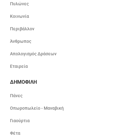
Πυλώνες
Κοινωνία
Περιβάλλον
Άνθρωπος
Απολογισμός Δράσεων
Εταιρεία
ΔΗΜΟΦΙΛΗ
Πάνες
Οπωροπωλείο - Μαναβική
Γιαούρτια
Φέτα