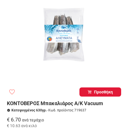
Προσθήκη
ΚΟΝΤΟΒΕΡΟΣ Μπακαλιάρος Α/Κ Vacuum
Κατεψυγμένος 630γρ.
- Κωδ. προϊόντος 719637
€ 6.70
ανά τεμάχιο
€ 10.63
ανά κιλό