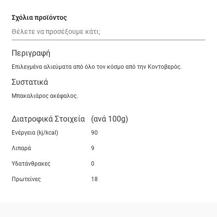
Σχόλια προϊόντος
Περιγραφή
Επιλεγμένα αλιεύματα από όλο τον κόσμο από την Κοντοβερός.
Συστατικά
Μπακαλιάρος ακέφαλος.
Διατροφικά Στοιχεία
(ανά 100g)
Ενέργεια (kj/kcal)
90
Λιπαρά
9
Υδατάνθρακες
0
Πρωτείνες
18