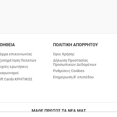
ΟΗΘΕΙΑ
ΠΟΛΙΤΙΚΗ ΑΠΟΡΡΗΤΟΥ
όρμα επικοινωνίας
Όροι Χρήσης
ξυπηρέτηση Πελατών
Δήλωση Προστασίας
Προσωπικών Δεδομένων
υχνές ερωτήσεις
Ρυθμίσεις Cookies
ιαγωνισμοί
Ενημέρωση Β’ επιπέδου
ift Cards ΚΡΗΤΙΚΟΣ
ΜΑΘΕ ΠΡΩΤΟΣ ΤΑ ΝΕΑ ΜΑΣ