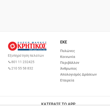
ΕΚΕ
Πυλώνες
Εξυπηρέτηση πελατών
Κοινωνία
801 11 232425
Περιβάλλον
210 55 58 832
Άνθρωπος
Απολογισμός Δράσεων
Εταιρεία
ΚΑΤΕΒΑΣΕ ΤΟ APP