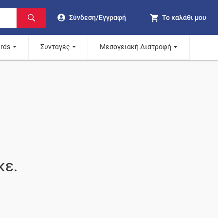
Σύνδεση/Εγγραφή
Το καλάθι μου
ards
Συνταγές
Μεσογειακή Διατροφή
κε.