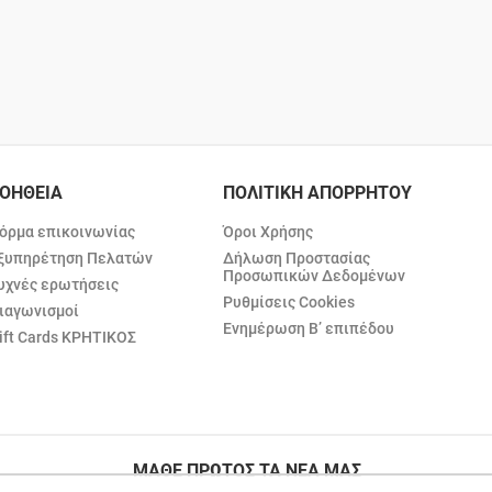
ΟΗΘΕΙΑ
ΠΟΛΙΤΙΚΗ ΑΠΟΡΡΗΤΟΥ
όρμα επικοινωνίας
Όροι Χρήσης
ξυπηρέτηση Πελατών
Δήλωση Προστασίας
Προσωπικών Δεδομένων
υχνές ερωτήσεις
Ρυθμίσεις Cookies
ιαγωνισμοί
Ενημέρωση Β’ επιπέδου
ift Cards ΚΡΗΤΙΚΟΣ
ΜΑΘΕ ΠΡΩΤΟΣ ΤΑ ΝΕΑ ΜΑΣ