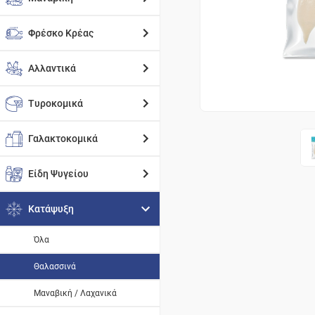
Φρέσκο Κρέας
Αλλαντικά
Τυροκομικά
Γαλακτοκομικά
Είδη Ψυγείου
Κατάψυξη
Όλα
Θαλασσινά
Μαναβική / Λαχανικά