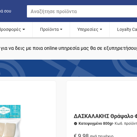
μά σου
Προσφορές
Προϊόντα
Υπηρεσίες
Loyalty C
για να δεις με ποια online υπηρεσία μας θα σε εξυπηρετήσου
ΔΑΣΚΑΛΑΚΗΣ Θράψαλο Φ
Κατεψυγμένο 800gr
- Κωδ. προϊόν
€ 9.98
ανά τεμάχιο