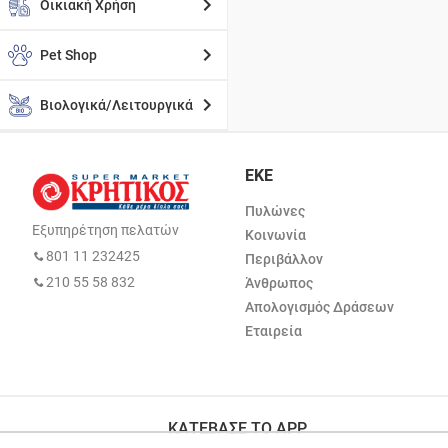
Οικιακή Χρήση
Pet Shop
Βιολογικά/Λειτουργικά
ΕΚΕ
Πυλώνες
Εξυπηρέτηση πελατών
Κοινωνία
801 11 232425
Περιβάλλον
210 55 58 832
Άνθρωπος
Απολογισμός Δράσεων
Εταιρεία
ΚΑΤΕΒΑΣΕ ΤΟ APP