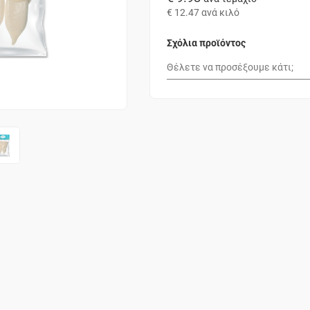
€ 12.47
ανά κιλό
Σχόλια προϊόντος