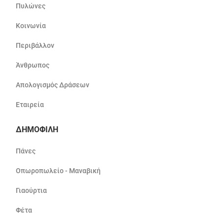
Πυλώνες
Κοινωνία
Περιβάλλον
Άνθρωπος
Απολογισμός Δράσεων
Εταιρεία
ΔΗΜΟΦΙΛΗ
Πάνες
Οπωροπωλείο - Μαναβική
Γιαούρτια
Φέτα