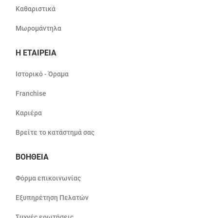
Καθαριστικά
Μωρομάντηλα
Η ΕΤΑΙΡΕΙΑ
Ιστορικό - Όραμα
Franchise
Καριέρα
Βρείτε το κατάστημά σας
ΒΟΗΘΕΙΑ
Φόρμα επικοινωνίας
Εξυπηρέτηση Πελατών
Συχνές ερωτήσεις