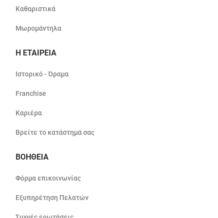
Καθαριστικά
Μωρομάντηλα
Η ΕΤΑΙΡΕΙΑ
Ιστορικό - Όραμα
Franchise
Καριέρα
Βρείτε το κατάστημά σας
ΒΟΗΘΕΙΑ
Φόρμα επικοινωνίας
Εξυπηρέτηση Πελατών
Συχνές ερωτήσεις