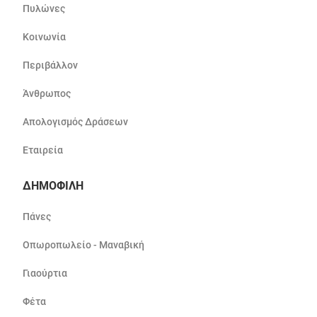
Πυλώνες
Κοινωνία
Περιβάλλον
Άνθρωπος
Απολογισμός Δράσεων
Εταιρεία
ΔΗΜΟΦΙΛΗ
Πάνες
Οπωροπωλείο - Μαναβική
Γιαούρτια
Φέτα