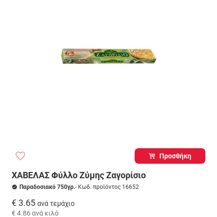
Προσθήκη
ΧΑΒΕΛΑΣ Φύλλο Ζύμης Ζαγορίσιο
Παραδοσιακό 750γρ.
- Κωδ. προϊόντος 16652
€ 3.65
ανά τεμάχιο
€ 4.86
ανά κιλό