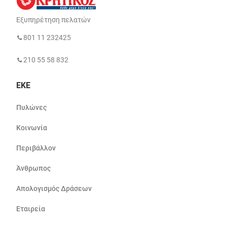
Εξυπηρέτηση πελατών
801 11 232425
210 55 58 832
ΕΚΕ
Πυλώνες
Κοινωνία
Περιβάλλον
Άνθρωπος
Απολογισμός Δράσεων
Εταιρεία