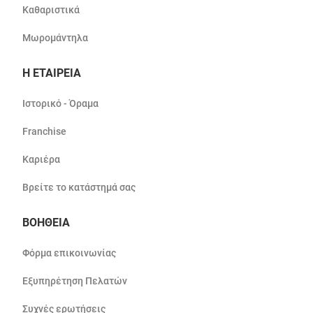
Καθαριστικά
Μωρομάντηλα
Η ΕΤΑΙΡΕΙΑ
Ιστορικό - Όραμα
Franchise
Καριέρα
Βρείτε το κατάστημά σας
ΒΟΗΘΕΙΑ
Φόρμα επικοινωνίας
Εξυπηρέτηση Πελατών
Συχνές ερωτήσεις