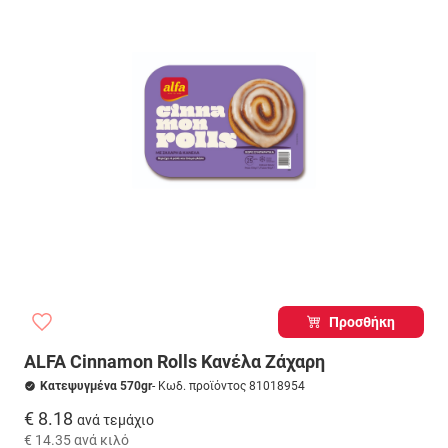
Προσθήκη
ALFA Cinnamon Rolls Κανέλα Ζάχαρη
Κατεψυγμένα 570gr
- Κωδ. προϊόντος 81018954
€ 8.18
ανά τεμάχιο
€ 14.35
ανά κιλό