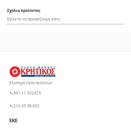
Σχόλια προϊόντος
Εξυπηρέτηση πελατών
801 11 232425
210 55 58 832
ΕΚΕ