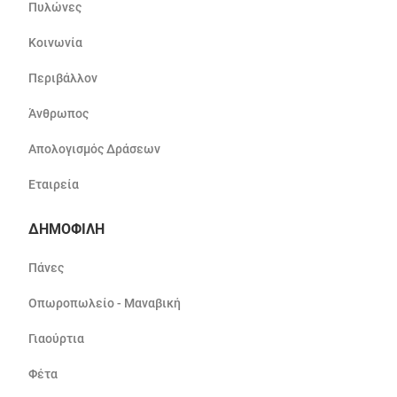
Πυλώνες
Κοινωνία
Περιβάλλον
Άνθρωπος
Απολογισμός Δράσεων
Εταιρεία
ΔΗΜΟΦΙΛΗ
Πάνες
Οπωροπωλείο - Μαναβική
Γιαούρτια
Φέτα