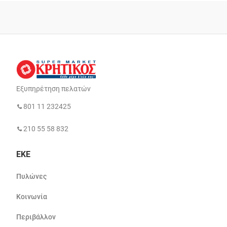
Εξυπηρέτηση πελατών
801 11 232425
210 55 58 832
ΕΚΕ
Πυλώνες
Κοινωνία
Περιβάλλον