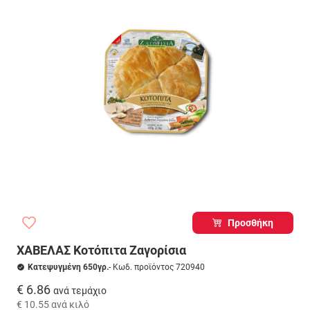
Προσθήκη
ΧΑΒΕΛΑΣ Κοτόπιτα Ζαγορίσια
Κατεψυγμένη 650γρ.
- Κωδ. προϊόντος 720940
€ 6.86
ανά τεμάχιο
€ 10.55
ανά κιλό