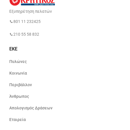
Εξυπηρέτηση πελατών
801 11 232425
210 55 58 832
ΕΚΕ
Πυλώνες
Κοινωνία
Περιβάλλον
Άνθρωπος
Απολογισμός Δράσεων
Εταιρεία