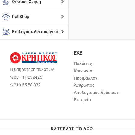
Οικιακή Χρήση
Pet Shop
Βιολογικά/Λειτουργικά
ΕΚΕ
Πυλώνες
Εξυπηρέτηση πελατών
Κοινωνία
801 11 232425
Περιβάλλον
210 55 58 832
Άνθρωπος
Απολογισμός Δράσεων
Εταιρεία
ΚΑΤΕΒΑΣΕ ΤΟ APP