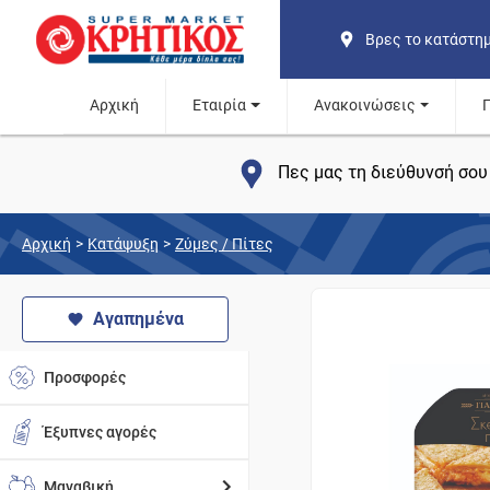
Βρες το κατάστη
Αρχική
Εταιρία
Ανακοινώσεις
Πες μας τη διεύθυνσή σου 
Αρχική
>
Κατάψυξη
>
Ζύμες / Πίτες
Αγαπημένα
Προσφορές
Έξυπνες αγορές
Μαναβική