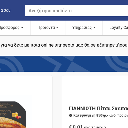
μά σου
Προσφορές
Προϊόντα
Υπηρεσίες
Loyalty C
για να δεις με ποια online υπηρεσία μας θα σε εξυπηρετήσου
ΓΙΑΝΝΙΩΤΗ Πίτσα Σκεπα
Κατεψυγμένη 850γρ.
- Κωδ. προϊό
€ 8.01
ανά τεμάχιο