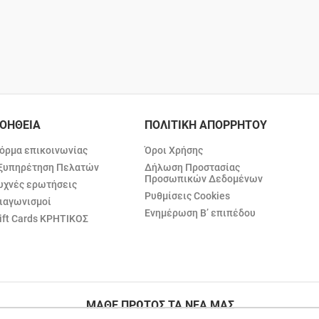
ΟΗΘΕΙΑ
ΠΟΛΙΤΙΚΗ ΑΠΟΡΡΗΤΟΥ
όρμα επικοινωνίας
Όροι Χρήσης
ξυπηρέτηση Πελατών
Δήλωση Προστασίας
Προσωπικών Δεδομένων
υχνές ερωτήσεις
Ρυθμίσεις Cookies
ιαγωνισμοί
Ενημέρωση Β’ επιπέδου
ift Cards ΚΡΗΤΙΚΟΣ
ΜΑΘΕ ΠΡΩΤΟΣ ΤΑ ΝΕΑ ΜΑΣ