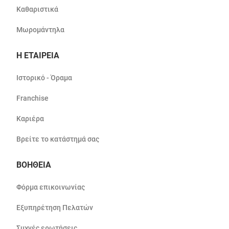
Καθαριστικά
Μωρομάντηλα
Η ΕΤΑΙΡΕΙΑ
Ιστορικό - Όραμα
Franchise
Καριέρα
Βρείτε το κατάστημά σας
ΒΟΗΘΕΙΑ
Φόρμα επικοινωνίας
Εξυπηρέτηση Πελατών
Συχνές ερωτήσεις