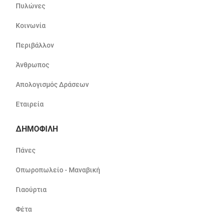
Πυλώνες
Κοινωνία
Περιβάλλον
Άνθρωπος
Απολογισμός Δράσεων
Εταιρεία
ΔΗΜΟΦΙΛΗ
Πάνες
Οπωροπωλείο - Μαναβική
Γιαούρτια
Φέτα