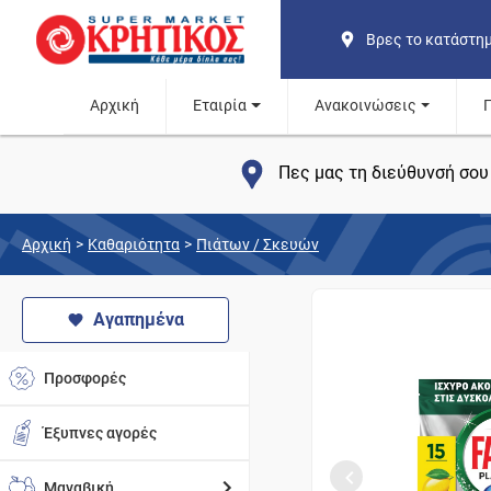
Βρες το κατάστη
Αρχική
Εταιρία
Ανακοινώσεις
Πες μας τη διεύθυνσή σου 
Αρχική
>
Καθαριότητα
>
Πιάτων / Σκευών
Αγαπημένα
Προσφορές
Έξυπνες αγορές
Μαναβική