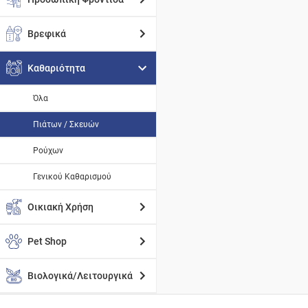
Βρεφικά
Καθαριότητα
Όλα
Πιάτων / Σκευών
Ρούχων
Γενικού Καθαρισμού
Οικιακή Χρήση
Pet Shop
Βιολογικά/Λειτουργικά