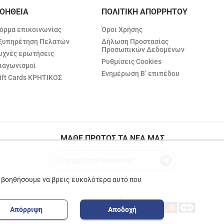
ΟΗΘΕΙΑ
ΠΟΛΙΤΙΚΗ ΑΠΟΡΡΗΤΟΥ
όρμα επικοινωνίας
Όροι Χρήσης
ξυπηρέτηση Πελατών
Δήλωση Προστασίας
Προσωπικών Δεδομένων
υχνές ερωτήσεις
Ρυθμίσεις Cookies
ιαγωνισμοί
Ενημέρωση Β’ επιπέδου
ift Cards ΚΡΗΤΙΚΟΣ
ΜΑΘΕ ΠΡΩΤΟΣ ΤΑ ΝΕΑ ΜΑΣ
ε βοηθήσουμε να βρεις ευκολότερα αυτό που
Απόρριψη
Αποδοχή