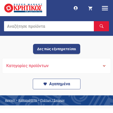
Δες πώς εξυπηρετείσαι
Κατηγορίες προϊόντων
Αγαπημένα
Αρχική
>
Καθαριότητα
>
Πιάτων / Σκευών