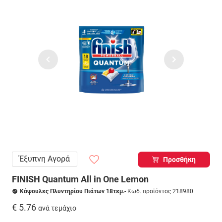
Έξυπνη Αγορά
Προσθήκη
FINISH Quantum All in One Lemon
Κάψουλες Πλυντηρίου Πιάτων 18τεμ.
- Κωδ. προϊόντος 218980
€ 5.76
ανά τεμάχιο