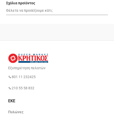
Σχόλια προϊόντος
Εξυπηρέτηση πελατών
801 11 232425
210 55 58 832
ΕΚΕ
Πυλώνες