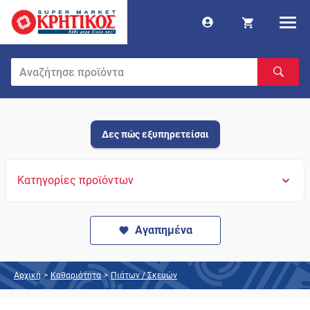
Δες πώς εξυπηρετείσαι
Κατηγορίες προϊόντων
Αγαπημένα
Αρχική
>
Καθαριότητα
>
Πιάτων / Σκευών