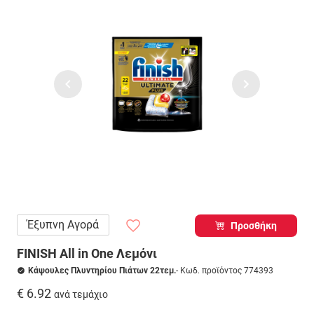
Έξυπνη Αγορά
Προσθήκη
FINISH All in One Λεμόνι
Κάψουλες Πλυντηρίου Πιάτων 22τεμ.
- Κωδ. προϊόντος 774393
€ 6.92
ανά τεμάχιο