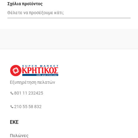
Σχόλια προϊόντος
Εξυπηρέτηση πελατών
801 11 232425
210 55 58 832
ΕΚΕ
Πυλώνες