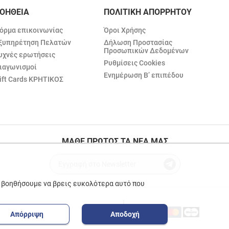
ΟΗΘΕΙΑ
ΠΟΛΙΤΙΚΗ ΑΠΟΡΡΗΤΟΥ
όρμα επικοινωνίας
Όροι Χρήσης
ξυπηρέτηση Πελατών
Δήλωση Προστασίας
Προσωπικών Δεδομένων
υχνές ερωτήσεις
Ρυθμίσεις Cookies
ιαγωνισμοί
Ενημέρωση Β’ επιπέδου
ift Cards ΚΡΗΤΙΚΟΣ
ΜΑΘΕ ΠΡΩΤΟΣ ΤΑ ΝΕΑ ΜΑΣ
ε βοηθήσουμε να βρεις ευκολότερα αυτό που
Απόρριψη
Αποδοχή