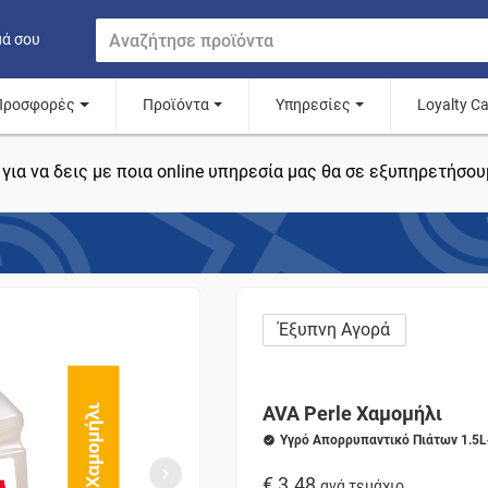
μά σου
Προσφορές
Προϊόντα
Υπηρεσίες
Loyalty C
για να δεις με ποια online υπηρεσία μας θα σε εξυπηρετήσου
Έξυπνη Αγορά
AVA Perle Χαμομήλι
Υγρό Απορρυπαντικό Πιάτων 1.5L
€ 3.48
ανά τεμάχιο