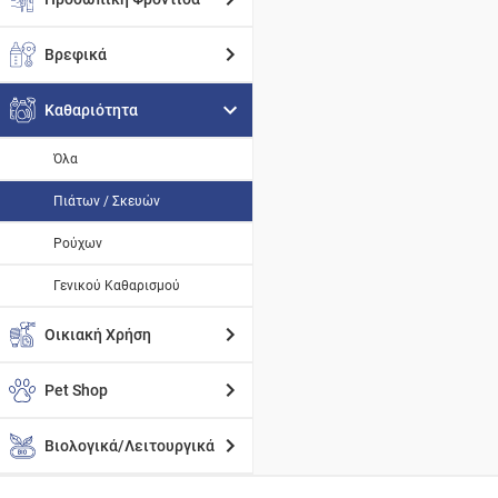
Βρεφικά
Καθαριότητα
Όλα
Πιάτων / Σκευών
Ρούχων
Γενικού Καθαρισμού
Οικιακή Χρήση
Pet Shop
Βιολογικά/Λειτουργικά