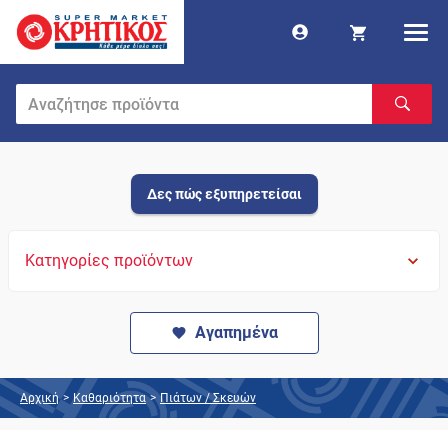
Δες πώς εξυπηρετείσαι
Κατηγορίες προϊόντων
Αγαπημένα
Αρχική
>
Καθαριότητα
>
Πιάτων / Σκευών