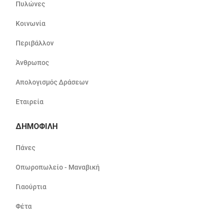
Πυλώνες
Κοινωνία
Περιβάλλον
Άνθρωπος
Απολογισμός Δράσεων
Εταιρεία
ΔΗΜΟΦΙΛΗ
Πάνες
Οπωροπωλείο - Μαναβική
Γιαούρτια
Φέτα