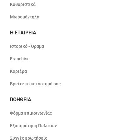
Καθαριστικά
Μωρομάντηλα
Η ΕΤΑΙΡΕΙΑ
Ιστορικό - Όραμα
Franchise
Καριέρα
Βρείτε το κατάστημά σας
ΒΟΗΘΕΙΑ
Φόρμα επικοινωνίας
Εξυπηρέτηση Πελατών
Συχνές ερωτήσεις