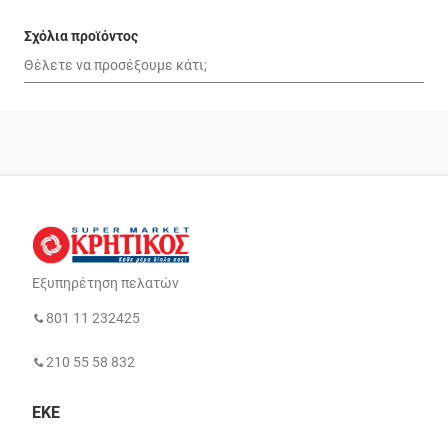
Σχόλια προϊόντος
Εξυπηρέτηση πελατών
801 11 232425
210 55 58 832
ΕΚΕ