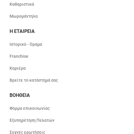
Καθαριστικά
Μωρομάντηλα
Η ΕΤΑΙΡΕΙΑ
Ιστορικό - Όραμα
Franchise
Καριέρα
Βρείτε το κατάστημά σας
ΒΟΗΘΕΙΑ
Φόρμα επικοινωνίας
Εξυπηρέτηση Πελατών
Συχνές ερωτήσεις