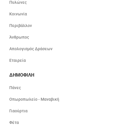
Πυλώνες
Κοινωνία
Περιβάλλον
Άνθρωπος
Απολογισμός Δράσεων
Εταιρεία
ΔΗΜΟΦΙΛΗ
Πάνες
Οπωροπωλείο - Μαναβική
Γιαούρτια
Φέτα