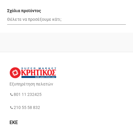
Σχόλια προϊόντος
Εξυπηρέτηση πελατών
801 11 232425
210 55 58 832
ΕΚΕ