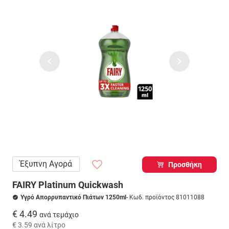
Έξυπνη Αγορά
Προσθήκη
FAIRY Platinum Quickwash
Υγρό Απορρυπαντικό Πιάτων 1250ml
- Κωδ. προϊόντος 81011088
€ 4.49
ανά τεμάχιο
€ 3.59
ανά λίτρο