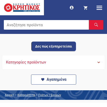
Δες πώς εξυπηρετείσαι
Κατηγορίες προϊόντων
Αγαπημένα
Αρχική
>
Καθαριότητα
>
Πιάτων / Σκευών