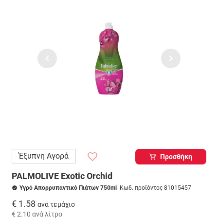
Έξυπνη Αγορά
Προσθήκη
PALMOLIVE Exotic Orchid
Υγρό Απορρυπαντικό Πιάτων 750ml
- Κωδ. προϊόντος 81015457
€ 1.58
ανά τεμάχιο
€ 2.10
ανά λίτρο