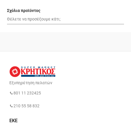
Σχόλια προϊόντος
Εξυπηρέτηση πελατών
801 11 232425
210 55 58 832
ΕΚΕ