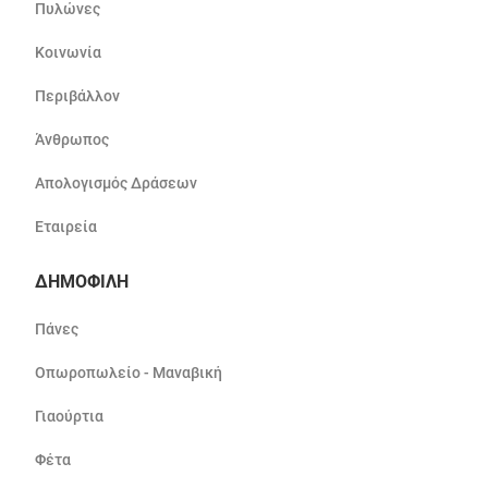
Πυλώνες
Κοινωνία
Περιβάλλον
Άνθρωπος
Απολογισμός Δράσεων
Εταιρεία
ΔΗΜΟΦΙΛΗ
Πάνες
Οπωροπωλείο - Μαναβική
Γιαούρτια
Φέτα