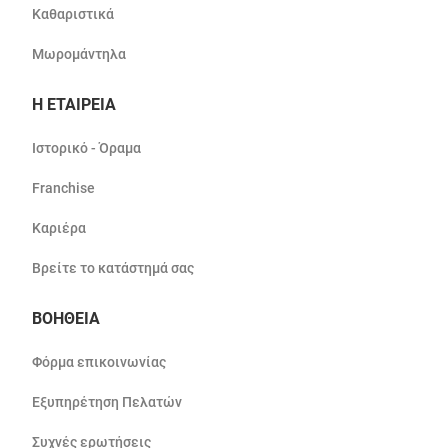
Καθαριστικά
Μωρομάντηλα
Η ΕΤΑΙΡΕΙΑ
Ιστορικό - Όραμα
Franchise
Καριέρα
Βρείτε το κατάστημά σας
ΒΟΗΘΕΙΑ
Φόρμα επικοινωνίας
Εξυπηρέτηση Πελατών
Συχνές ερωτήσεις