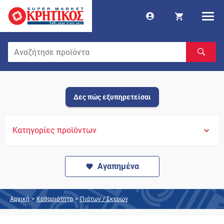
Δες πώς εξυπηρετείσαι
Κατηγορίες προϊόντων
Αγαπημένα
Αρχική
>
Καθαριότητα
>
Πιάτων / Σκευών