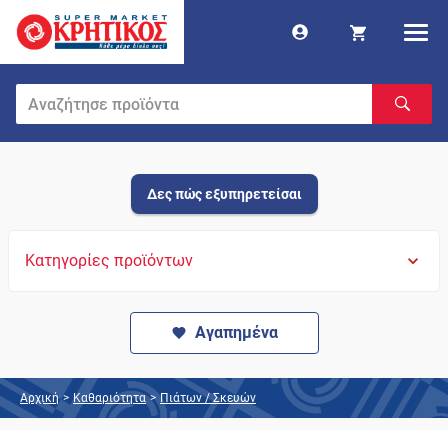
Δες πώς εξυπηρετείσαι
Κατηγορίες προϊόντων
Αγαπημένα
Αρχική
>
Καθαριότητα
>
Πιάτων / Σκευών