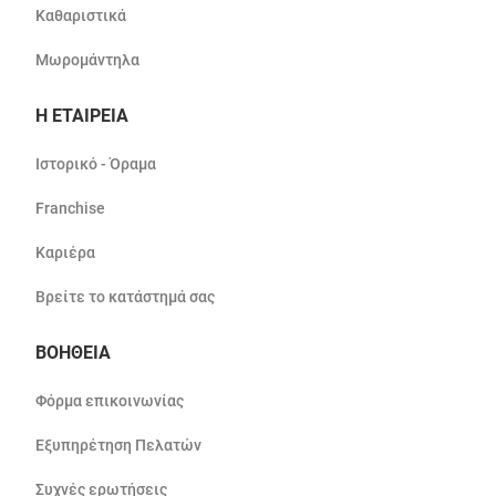
Καθαριστικά
Μωρομάντηλα
Η ΕΤΑΙΡΕΙΑ
Ιστορικό - Όραμα
Franchise
Καριέρα
Βρείτε το κατάστημά σας
ΒΟΗΘΕΙΑ
Φόρμα επικοινωνίας
Εξυπηρέτηση Πελατών
Συχνές ερωτήσεις