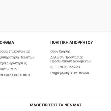
ΟΗΘΕΙΑ
ΠΟΛΙΤΙΚΗ ΑΠΟΡΡΗΤΟΥ
όρμα επικοινωνίας
Όροι Χρήσης
ξυπηρέτηση Πελατών
Δήλωση Προστασίας
Προσωπικών Δεδομένων
υχνές ερωτήσεις
Ρυθμίσεις Cookies
ιαγωνισμοί
Ενημέρωση Β’ επιπέδου
ift Cards ΚΡΗΤΙΚΟΣ
ΜΑΘΕ ΠΡΩΤΟΣ ΤΑ ΝΕΑ ΜΑΣ