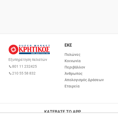
ΕΚΕ
Πυλώνες
Εξυπηρέτηση πελατών
Κοινωνία
801 11 232425
Περιβάλλον
210 55 58 832
Άνθρωπος
Απολογισμός Δράσεων
Εταιρεία
ΚΑΤΕΒΑΣΕ ΤΟ APP