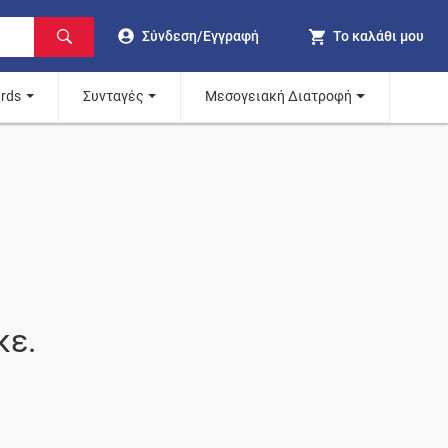
Σύνδεση/Εγγραφή
Το καλάθι μου
ards
Συνταγές
Μεσογειακή Διατροφή
κε.