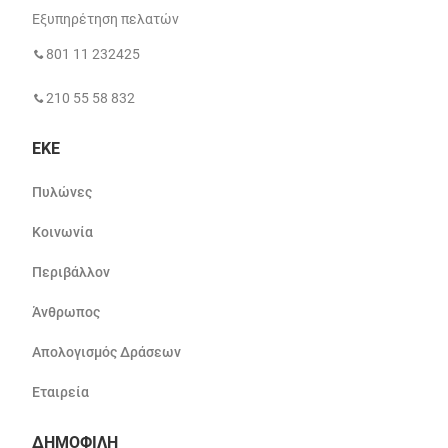
Εξυπηρέτηση πελατών
801 11 232425
210 55 58 832
ΕΚΕ
Πυλώνες
Κοινωνία
Περιβάλλον
Άνθρωπος
Απολογισμός Δράσεων
Εταιρεία
ΔΗΜΟΦΙΛΗ