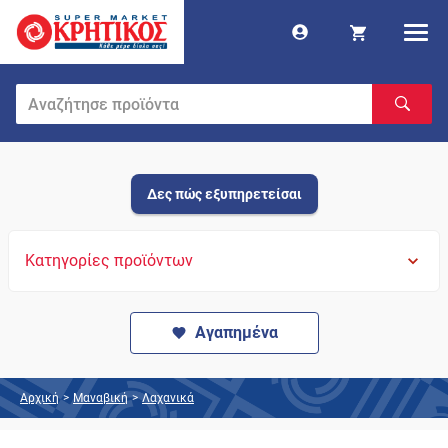
Δες πώς εξυπηρετείσαι
Κατηγορίες προϊόντων
Αγαπημένα
Αρχική
>
Μαναβική
>
Λαχανικά