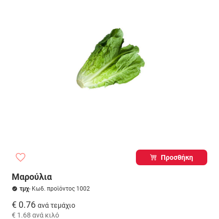
Προσθήκη
Μαρούλια
τμχ
- Κωδ. προϊόντος 1002
€ 0.76
ανά τεμάχιο
€ 1.68
ανά κιλό