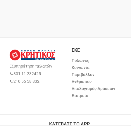
ΕΚΕ
Πυλώνες
Εξυπηρέτηση πελατών
Κοινωνία
801 11 232425
Περιβάλλον
210 55 58 832
Άνθρωπος
Απολογισμός Δράσεων
Εταιρεία
ΚΑΤΕΒΑΣΕ ΤΟ APP