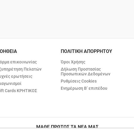
ΟΗΘΕΙΑ
ΠΟΛΙΤΙΚΗ ΑΠΟΡΡΗΤΟΥ
όρμα επικοινωνίας
Όροι Χρήσης
ξυπηρέτηση Πελατών
Δήλωση Προστασίας
Προσωπικών Δεδομένων
υχνές ερωτήσεις
Ρυθμίσεις Cookies
ιαγωνισμοί
Ενημέρωση Β’ επιπέδου
ift Cards ΚΡΗΤΙΚΟΣ
ΜΑΘΕ ΠΡΩΤΟΣ ΤΑ ΝΕΑ ΜΑΣ