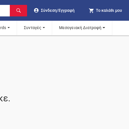
Σύνδεση/Εγγραφή
Το καλάθι μου
ards
Συνταγές
Μεσογειακή Διατροφή
κε.