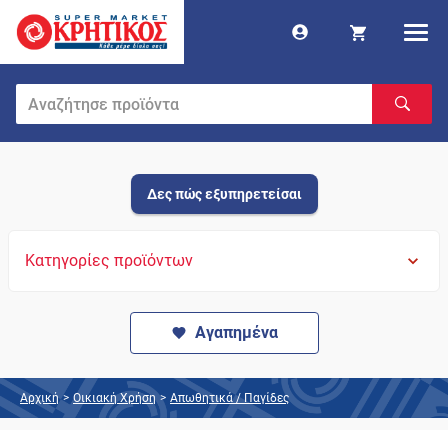
Δες πώς εξυπηρετείσαι
Κατηγορίες προϊόντων
Αγαπημένα
Αρχική
>
Οικιακή Χρήση
>
Απωθητικά / Παγίδες