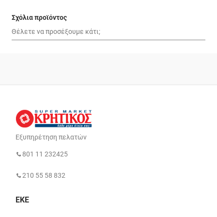
Σχόλια προϊόντος
Εξυπηρέτηση πελατών
801 11 232425
210 55 58 832
ΕΚΕ