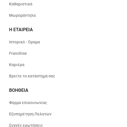
Καθαριστικά
Μωρομάντηλα
Η ΕΤΑΙΡΕΙΑ
Ιστορικό - Όραμα
Franchise
Καριέρα
Βρείτε το κατάστημά σας
ΒΟΗΘΕΙΑ
Φόρμα επικοινωνίας
Εξυπηρέτηση Πελατών
Συχνές ερωτήσεις