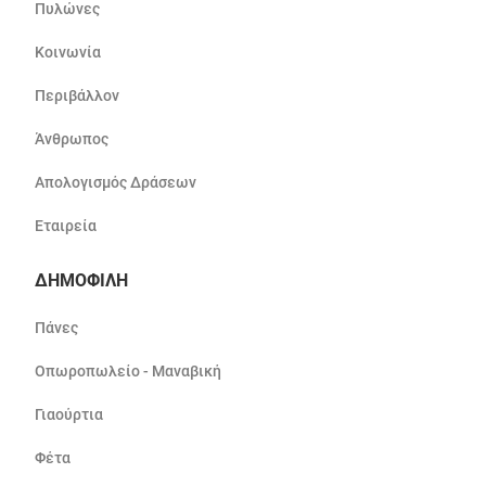
Πυλώνες
Κοινωνία
Περιβάλλον
Άνθρωπος
Απολογισμός Δράσεων
Εταιρεία
ΔΗΜΟΦΙΛΗ
Πάνες
Οπωροπωλείο - Μαναβική
Γιαούρτια
Φέτα