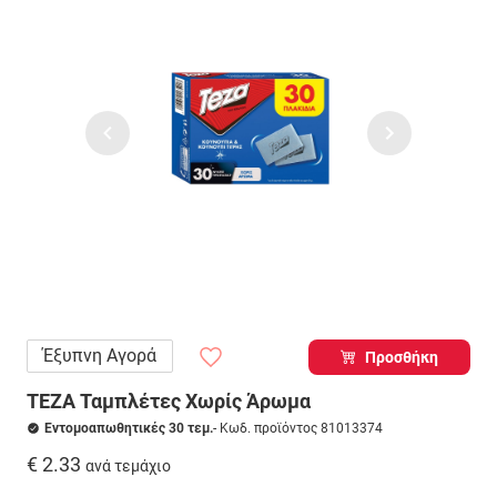
Έξυπνη Αγορά
Προσθήκη
TEZA Ταμπλέτες Χωρίς Άρωμα
Εντομοαπωθητικές 30 τεμ.
- Κωδ. προϊόντος 81013374
€ 2.33
ανά τεμάχιο