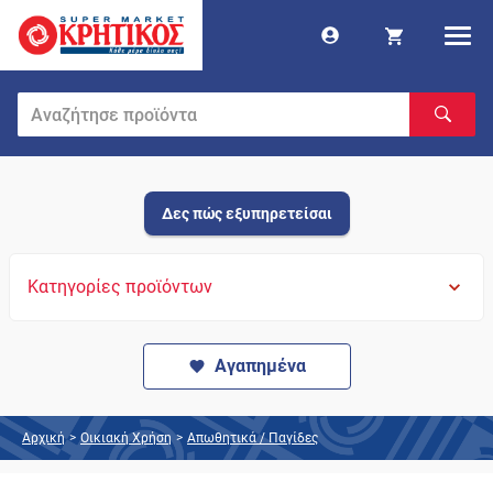
Δες πώς εξυπηρετείσαι
Κατηγορίες προϊόντων
Αγαπημένα
Αρχική
>
Οικιακή Χρήση
>
Απωθητικά / Παγίδες