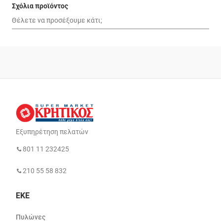
Σχόλια προϊόντος
Εξυπηρέτηση πελατών
801 11 232425
210 55 58 832
ΕΚΕ
Πυλώνες