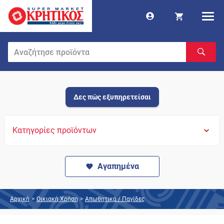
Δες πώς εξυπηρετείσαι
Κατηγορίες προϊόντων
Αγαπημένα
Αρχική
>
Οικιακή Χρήση
>
Απωθητικά / Παγίδες