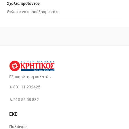
Σχόλια προϊόντος
Εξυπηρέτηση πελατών
801 11 232425
210 55 58 832
ΕΚΕ
Πυλώνες