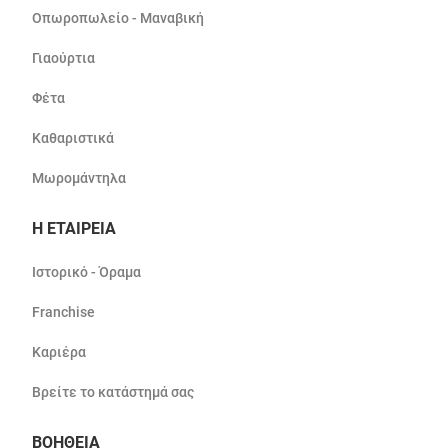
Οπωροπωλείο - Μαναβική
Γιαούρτια
Φέτα
Καθαριστικά
Μωρομάντηλα
Η ΕΤΑΙΡΕΙΑ
Ιστορικό - Όραμα
Franchise
Καριέρα
Βρείτε το κατάστημά σας
ΒΟΗΘΕΙΑ