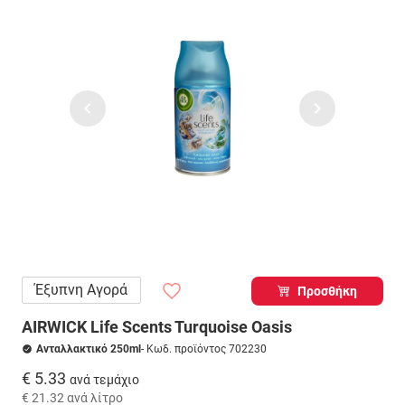
Έξυπνη Αγορά
Προσθήκη
AIRWICK Life Scents Turquoise Oasis
Ανταλλακτικό 250ml
- Κωδ. προϊόντος 702230
€ 5.33
ανά τεμάχιο
€ 21.32
ανά λίτρο