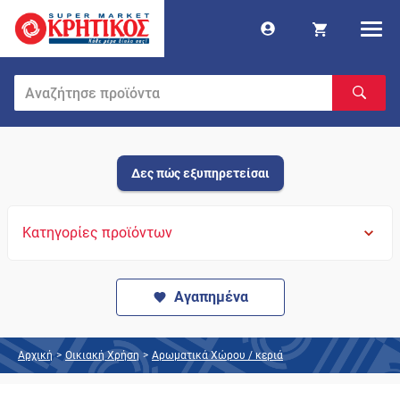
Δες πώς εξυπηρετείσαι
Κατηγορίες προϊόντων
Αγαπημένα
Αρχική
>
Οικιακή Χρήση
>
Αρωματικά Χώρου / κεριά