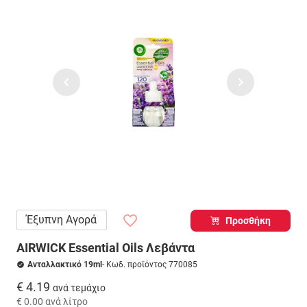
Έξυπνη Αγορά
Προσθήκη
AIRWICK Essential Oils Λεβάντα
Ανταλλακτικό 19ml
- Κωδ. προϊόντος 770085
€ 4.19
ανά τεμάχιο
€ 0.00
ανά λίτρο