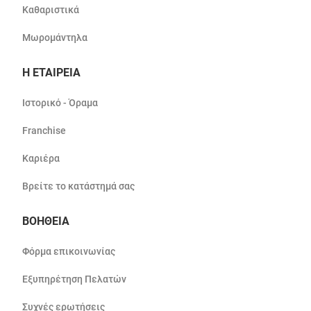
Καθαριστικά
Μωρομάντηλα
Η ΕΤΑΙΡΕΙΑ
Ιστορικό - Όραμα
Franchise
Καριέρα
Βρείτε το κατάστημά σας
ΒΟΗΘΕΙΑ
Φόρμα επικοινωνίας
Εξυπηρέτηση Πελατών
Συχνές ερωτήσεις