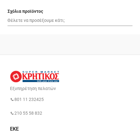
Σχόλια προϊόντος
Εξυπηρέτηση πελατών
801 11 232425
210 55 58 832
ΕΚΕ