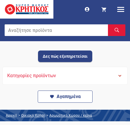
Δες πώς εξυπηρετείσαι
Κατηγορίες προϊόντων
Αγαπημένα
Αρχική
>
Οικιακή Χρήση
>
Αρωματικά Χώρου / κεριά