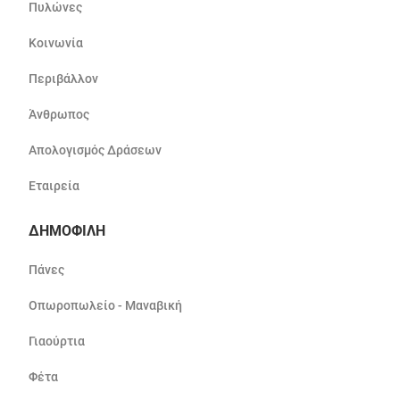
Πυλώνες
Κοινωνία
Περιβάλλον
Άνθρωπος
Απολογισμός Δράσεων
Εταιρεία
ΔΗΜΟΦΙΛΗ
Πάνες
Οπωροπωλείο - Μαναβική
Γιαούρτια
Φέτα