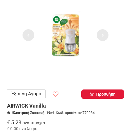
Έξυπνη Αγορά
Προσθήκη
AIRWICK Vanilla
Ηλεκτρική Συσκευή 19ml
- Κωδ. προϊόντος 770084
€ 5.23
ανά τεμάχιο
€ 0.00
ανά λίτρο