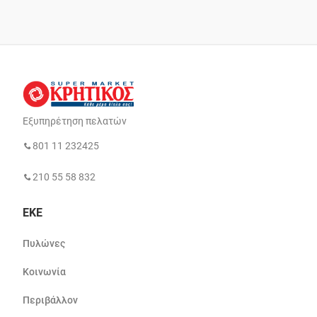
Εξυπηρέτηση πελατών
801 11 232425
210 55 58 832
ΕΚΕ
Πυλώνες
Κοινωνία
Περιβάλλον