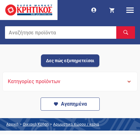
Δες πώς εξυπηρετείσαι
Κατηγορίες προϊόντων
Αγαπημένα
Αρχική
>
Οικιακή Χρήση
>
Αρωματικά Χώρου / κεριά