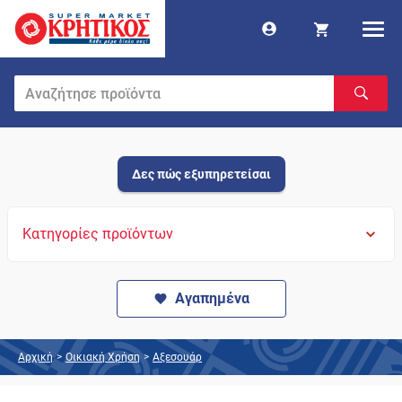
Δες πώς εξυπηρετείσαι
Κατηγορίες προϊόντων
Αγαπημένα
Αρχική
>
Οικιακή Χρήση
>
Αξεσουάρ