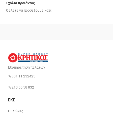
Σχόλια προϊόντος
Εξυπηρέτηση πελατών
801 11 232425
210 55 58 832
ΕΚΕ
Πυλώνες