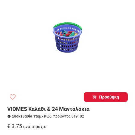
Προσθήκη
VIOMES Καλάθι & 24 Μανταλάκια
Συσκευασία 1τεμ.
- Κωδ. προϊόντος 619102
€ 3.75
ανά τεμάχιο