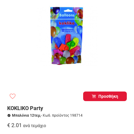
Προσθήκη
KOKLIKO Party
Μπαλόνια 12τεμ,
- Κωδ. προϊόντος 198714
€ 2.01
ανά τεμάχιο