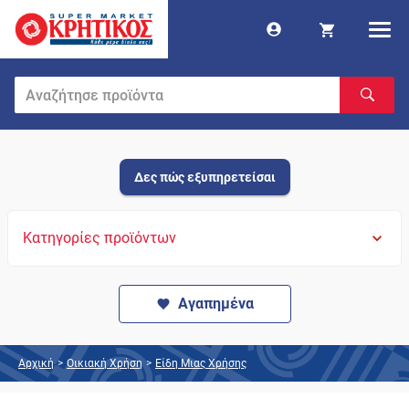
Δες πώς εξυπηρετείσαι
Κατηγορίες προϊόντων
Αγαπημένα
Αρχική
>
Οικιακή Χρήση
>
Είδη Μιας Χρήσης