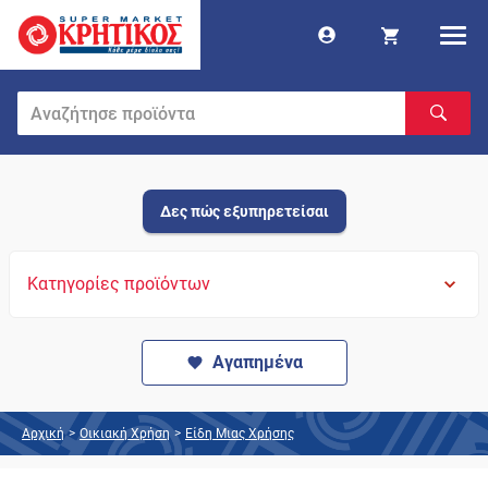
Δες πώς εξυπηρετείσαι
Κατηγορίες προϊόντων
Αγαπημένα
Αρχική
>
Οικιακή Χρήση
>
Είδη Μιας Χρήσης