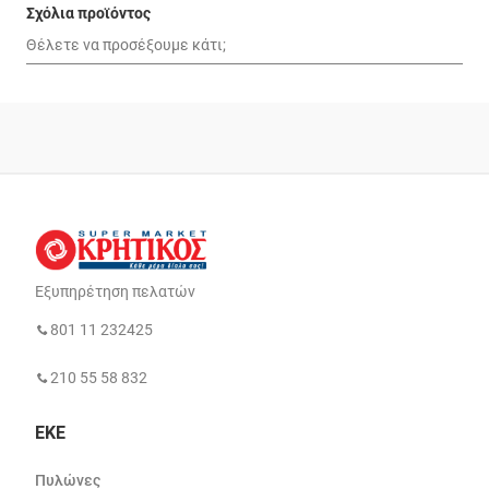
Σχόλια προϊόντος
Εξυπηρέτηση πελατών
801 11 232425
210 55 58 832
ΕΚΕ
Πυλώνες