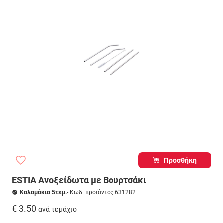
Προσθήκη
ESTIA Ανοξείδωτα με Βουρτσάκι
Καλαμάκια 5τεμ.
- Κωδ. προϊόντος 631282
€ 3.50
ανά τεμάχιο