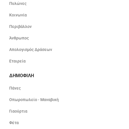
Πυλώνες
Κοινωνία
Περιβάλλον
Άνθρωπος
Απολογισμός Δράσεων
Εταιρεία
ΔΗΜΟΦΙΛΗ
Πάνες
Οπωροπωλείο - Μαναβική
Γιαούρτια
Φέτα