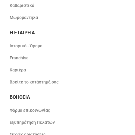
Καθαριστικά
Μωρομάντηλα
Η ΕΤΑΙΡΕΙΑ
Ιστορικό - Όραμα
Franchise
Καριέρα
Βρείτε το κατάστημά σας
ΒΟΗΘΕΙΑ
Φόρμα επικοινωνίας
Εξυπηρέτηση Πελατών
Συχνές ερωτήσεις