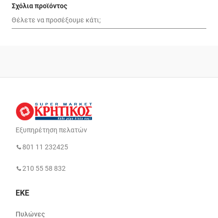
Σχόλια προϊόντος
Εξυπηρέτηση πελατών
801 11 232425
210 55 58 832
ΕΚΕ
Πυλώνες