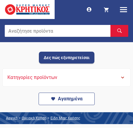
Δες πώς εξυπηρετείσαι
Κατηγορίες προϊόντων
Αγαπημένα
Αρχική
>
Οικιακή Χρήση
>
Είδη Μιας Χρήσης